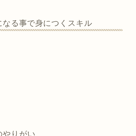
になる事で身につくスキル
のやりがい