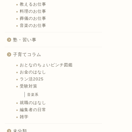
教えるお仕事
料理のお仕事
葬儀のお仕事
音楽のお仕事
塾・習い事
子育てコラム
おとなのちょいピンチ図鑑
お金のはなし
ラン活2025
受験対策
音楽系
就職のはなし
編集者の日常
雑学
未分類