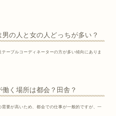
は男の人と女の人どっちが多い？
性テーブルコーディネーターの方が多い傾向にありま
が働く場所は都会？田舎？
の需要が高いため、都会での仕事が一般的ですが、一
。