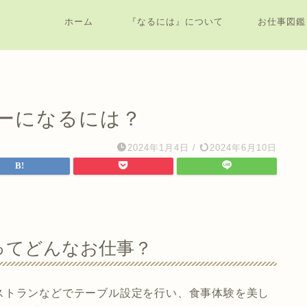
ホーム
『なるには』について
お仕事図鑑
ーになるには？
2024年1月4日
/
2024年6月10日
ってどんなお仕事？
ストランなどでテーブル設定を行い、食事体験を美し