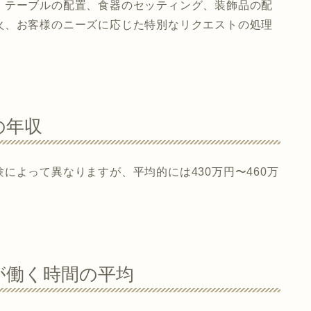
、テーブルの配置、食器のセッティング、装飾品の配
火、お客様のニーズに応じた特別なリクエストの処理
の年収
によって異なりますが、平均的には430万円〜460万
が働く時間の平均