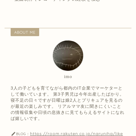
ABOUT ME
imo
3人の子どもを育てながら都内のIT企業でマーケターと
して働いています。 第3子男児は今年出産したばかり。
寝不足の日々ですが日曜は娘2人とプリキュアを見るの
が最近の楽しみです。 リアルママ友に聞きにくいこと
の情報収集や日頃の息抜きに見てもらえるサイトになれ
ば嬉しいです。
https://room.rakuten.co.jp/naruniha/like
BLOG：