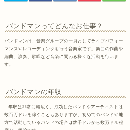
バンドマンってどんなお仕事？
バンドマンは、音楽グループの一員としてライブパフォー
マンスやレコーディングを行う音楽家です。楽曲の作曲や
編曲、演奏、歌唱など音楽に関わる様々な活動を行いま
す。
バンドマンの年収
年収は非常に幅広く、成功したバンドやアーティストは
数百万ドルを稼ぐこともありますが、初めてのバンドや地
方で活動しているバンドの場合は数千ドルから数万ドル程